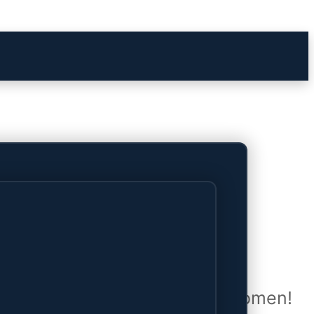
het verschiet
uwd en zal binnenkort online komen!