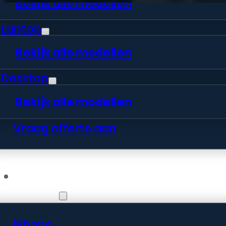
Bekijk alle modellen
Laptop
Bekijk alle modellen
Desktop
Bekijk alle modellen
Vraag offerte aan
Webshop
iPhone