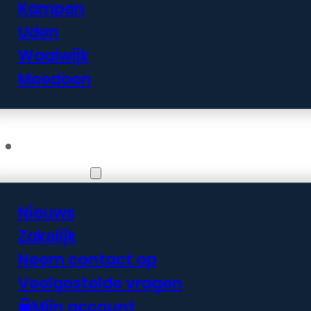
Kampen
Uden
Waalwijk
Meedoen
Informatie
Nieuws
Zakelijk
Neem contact op
Veelgestelde vragen
Mijn account