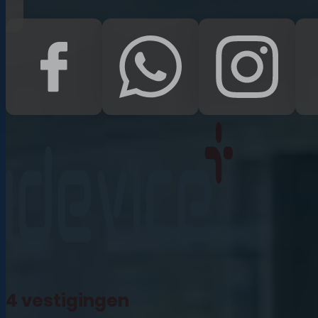
iPad Pro 12.9 (2022)
iPad (2022)
iPad Air (2022)
iPad 10.2 (2021)
iPad mini (2021)
iPad Pro 11 (2021)
iPad Pro 12.9 (2021)
4 vestigingen