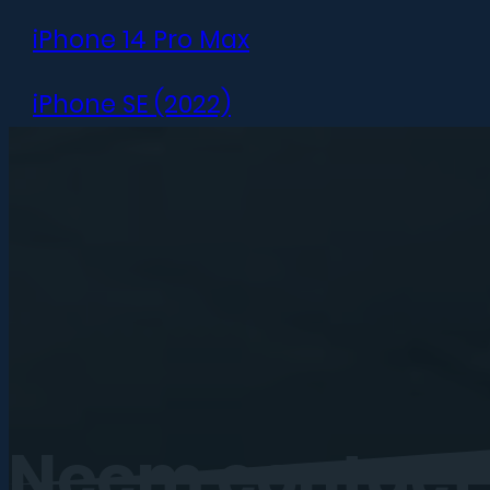
iPhone 14 Pro Max
iPhone SE (2022)
iPhone 13 mini
iPhone 13
iPhone 13 Pro
iPhone 13 Pro Max
iPhone 12 mini
Neem
contact