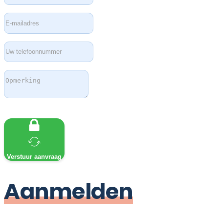
Verstuur aanvraag
Aanmelden