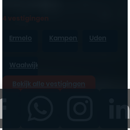
4 vestigingen
Ermelo
Kampen
Uden
Waalwijk
Bekijk alle vestigingen