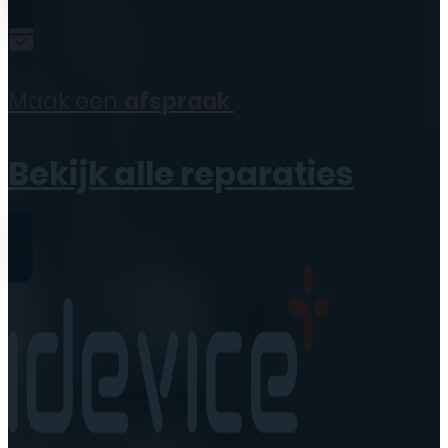
Maak een
afspraak
Bekijk alle reparaties