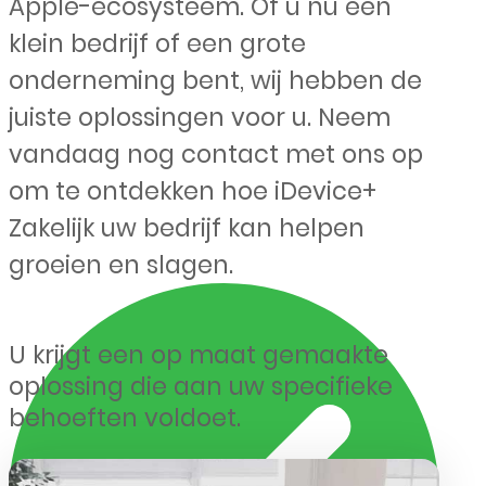
Apple-ecosysteem. Of u nu een
klein bedrijf of een grote
onderneming bent, wij hebben de
juiste oplossingen voor u. Neem
vandaag nog contact met ons op
om te ontdekken hoe iDevice+
Zakelijk uw bedrijf kan helpen
groeien en slagen.
U krijgt een op maat gemaakte
oplossing die aan uw specifieke
behoeften voldoet.