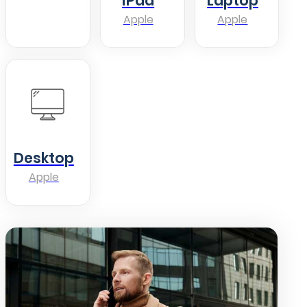
iPad
Laptop
Apple
Apple
Desktop
Apple