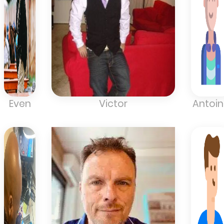
Even
Victor
Antoi