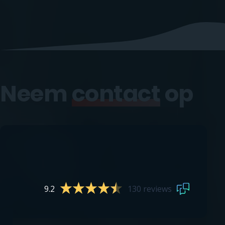
Neem
contact
op
9.2
130 reviews