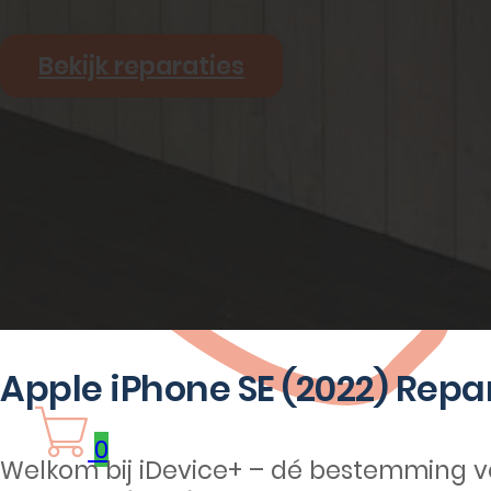
Bekijk reparaties
Apple iPhone SE (2022) Repa
0
Welkom bij iDevice+ – dé bestemming v