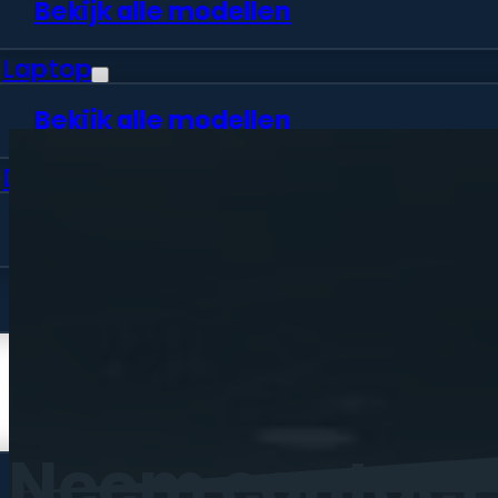
Bekijk alle modellen
Laptop
Bekijk alle modellen
Desktop
Bekijk alle modellen
Vraag offerte aan
Webshop
Neem
contact