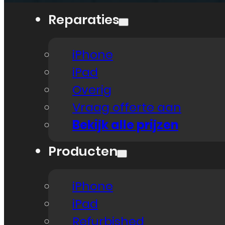
Reparaties
iPhone
iPad
Overig
Vraag offerte aan
Bekijk alle prijzen
Producten
iPhone
iPad
Refurbished