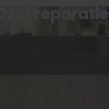
022) reparatie