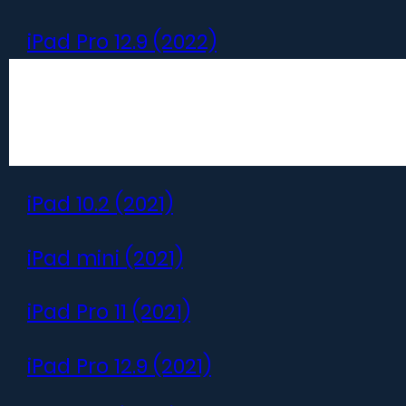
iPad Pro 12.9 (2022)
iPad (2022)
iPad Air (2022)
iPad 10.2 (2021)
iPad mini (2021)
iPad Pro 11 (2021)
Belangrijke informatie
iPad Pro 12.9 (2021)