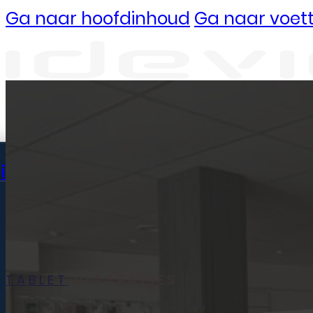
Ga naar hoofdinhoud
Ga naar voett
Reparaties
iPhone
iPhone 14
iPhone 14 Plus
TABLET
REPARATIES
iPhone 14 Pro