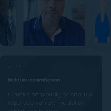
Khalid
Gerbe
Leon
STAP 1
Meld uw reparatie aan
U meldt eenvoudig en snel uw
reparatie van uw mobiel of