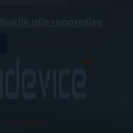
Maak een
afspraak
Bekijk alle reparaties
4 vestigingen