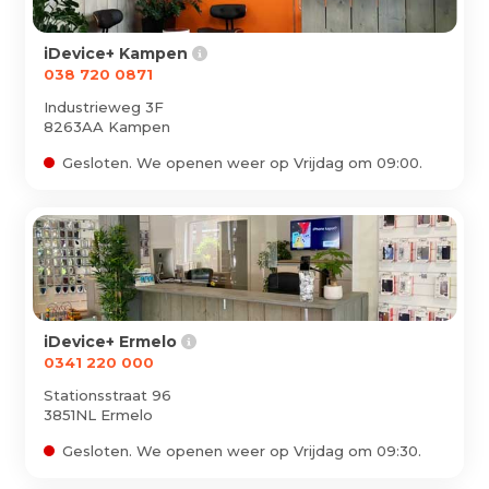
iDevice+ Kampen
038 720 0871
Industrieweg 3F
8263AA Kampen
Gesloten. We openen weer op Vrijdag om 09:00.
iDevice+ Ermelo
0341 220 000
Stationsstraat 96
3851NL Ermelo
0
Gesloten. We openen weer op Vrijdag om 09:30.