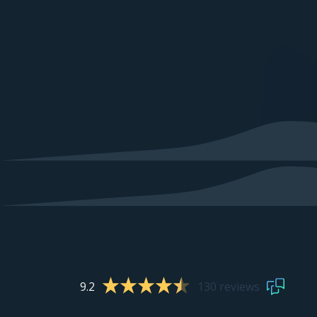
9.2
130 reviews