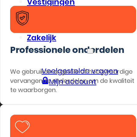
Vestigingen
Mee doen?
Nieuws
Zakelijk
Professionele onderdelen
Klantenservice
Veelgestelde vragen
We gebruiken originele of hoogwaardige
vervangende onderdelen om de kwaliteit
Mijn account
te waarborgen.