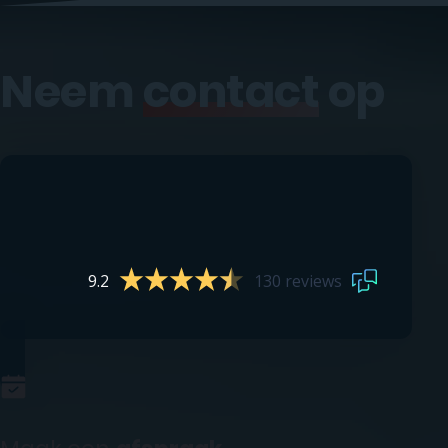
Neem
contact
op
9.2
130 reviews