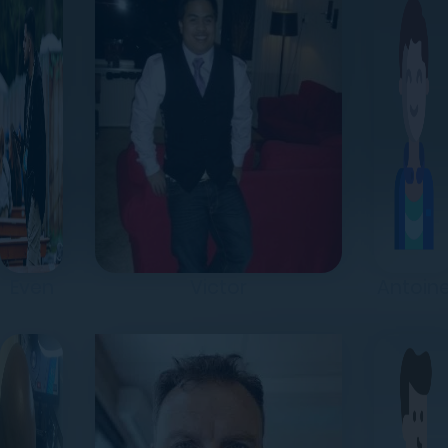
Even
Victor
Antoin