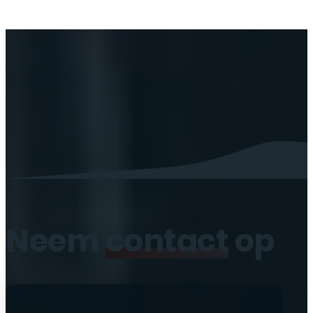
Neem
contact
op