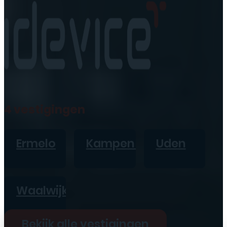
4 vestigingen
Ermelo
Kampen
Uden
Waalwijk
Bekijk alle vestigingen