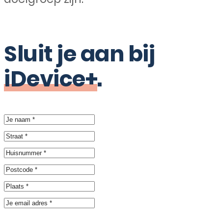
Sluit je aan bij
iDevice+
.