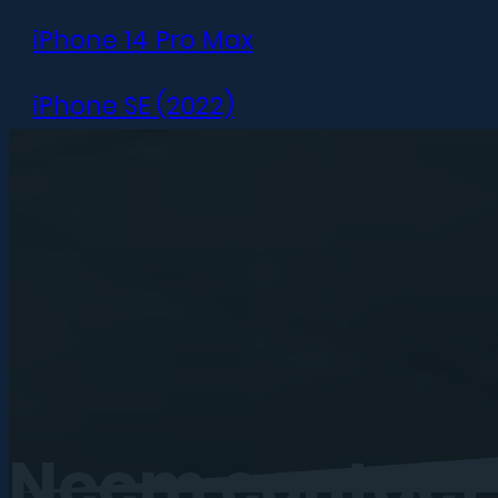
iPhone 14 Pro Max
iPhone SE (2022)
iPhone 13 mini
iPhone 13
iPhone 13 Pro
iPhone 13 Pro Max
iPhone 12 mini
Neem
contact