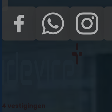
iPad Pro 12.9 (2022)
iPad (2022)
iPad Air (2022)
iPad 10.2 (2021)
iPad mini (2021)
iPad Pro 11 (2021)
iPad Pro 12.9 (2021)
4 vestigingen