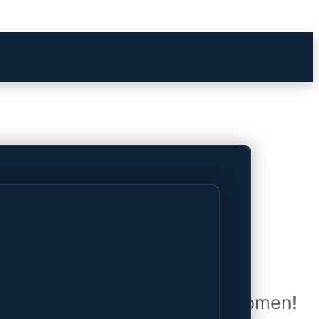
het verschiet
uwd en zal binnenkort online komen!