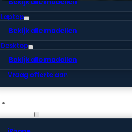
Bekijk alle modellen
Laptop
Bekijk alle modellen
Desktop
Bekijk alle modellen
Vraag offerte aan
Webshop
iPhone