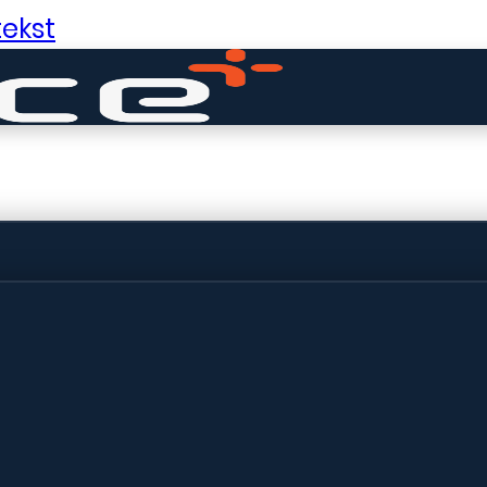
ekst
ldige dingen in 
ht! Onze winkel wordt momenteel gebo