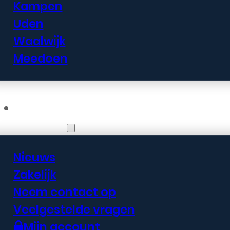
Kampen
Uden
Waalwijk
Meedoen
Informatie
Nieuws
Zakelijk
Neem contact op
Veelgestelde vragen
Mijn account