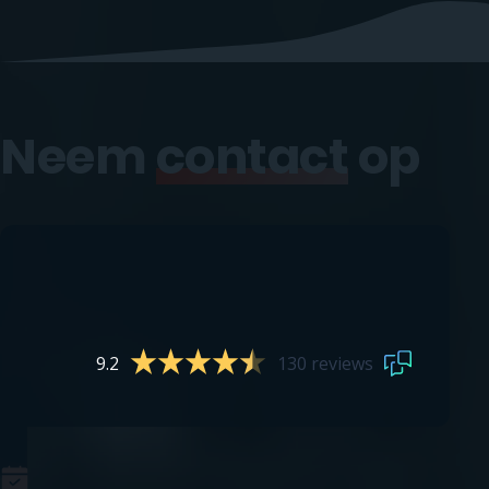
Neem
contact
op
9.2
130 reviews