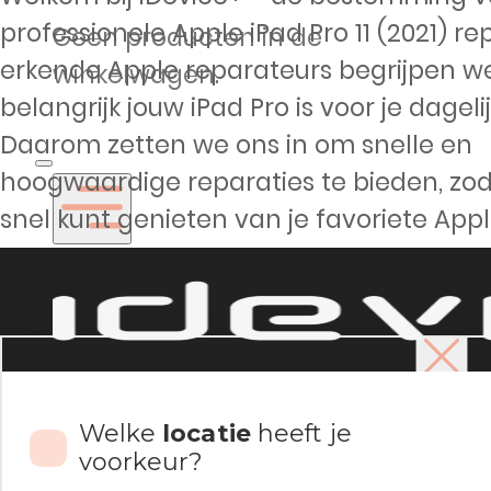
professionele Apple iPad Pro 11 (2021) rep
Geen producten in de
erkende Apple reparateurs begrijpen w
winkelwagen.
belangrijk jouw iPad Pro is voor je dageli
Daarom zetten we ons in om snelle en
hoogwaardige reparaties te bieden, zod
snel kunt genieten van je favoriete Appl
Reparaties
Welke
locatie
heeft je
voorkeur?
iPhone