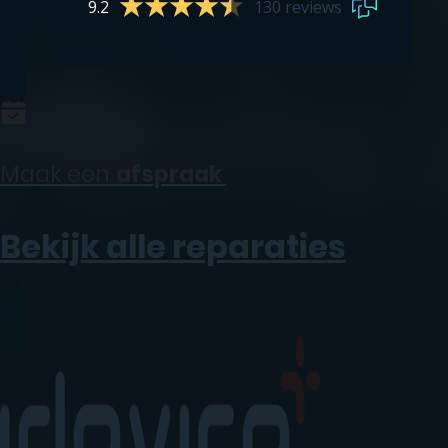
9.2
130 reviews
Maak een
afspraak
Bekijk alle reparaties