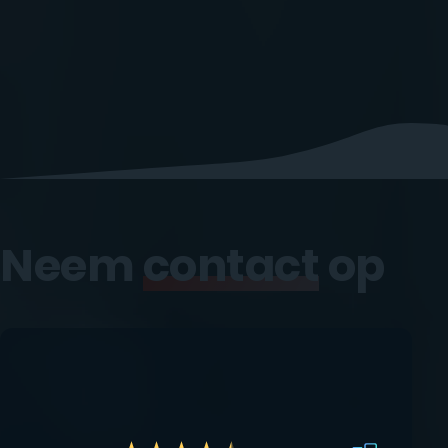
Neem
contact
op