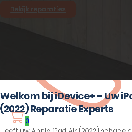
Bekijk reparaties
Welkom bij iDevice+ – Uw iP
(2022) Reparatie Experts
0
Heeft uw Apple iPad Air (2022) schade