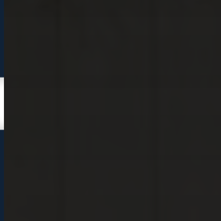
Kampen
Uden
Waalwijk
Meedoen
Informatie
Nieuws
Zakelijk
Neem contact op
Veelgestelde vragen
Mijn account