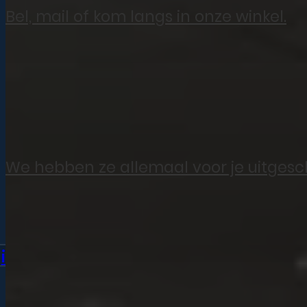
iPhone 12
Bel, mail of kom langs in onze winkel.
iPhone 12 Pro
iPhone 12 Pro Max
iPhone SE (2020)
iPhone 11
We hebben ze allemaal voor je uitgesc
Bekijk alle modellen
iPad
iPad Pro 11 (2022)