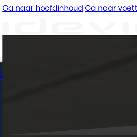
Ga naar hoofdinhoud
Ga naar voett
Reparaties
iPhone
iPhone 14
iPhone 14 Plus
iPhone 14 Pro