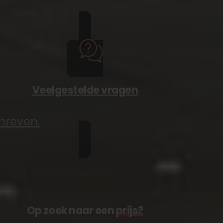
Veelgestelde vragen
hreven.
Op zoek naar een
prijs?