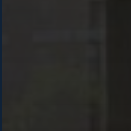
iPad 10.2 (2020)
iPad Air (2020)
iPad Pro 11 (2020)
iPad Pro 12.9 (2020)
iPad 10.2 (2019)
iPad mini (2019)
iPad Air (2019)