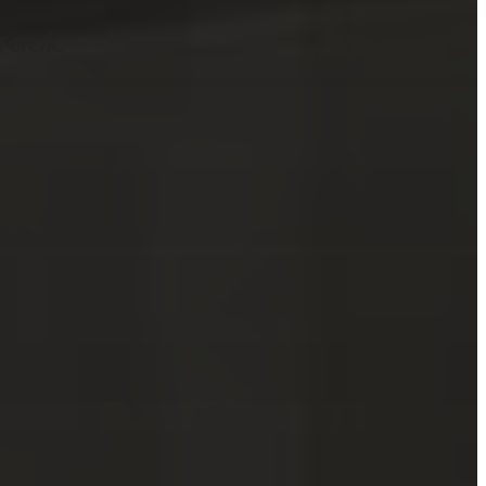
raak.