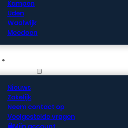
Kampen
Uden
Waalwijk
Meedoen
Informatie
Nieuws
Zakelijk
Neem contact op
Veelgestelde vragen
Mijn account