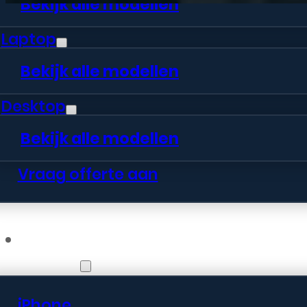
Bekijk alle modellen
Laptop
Bekijk alle modellen
Desktop
Bekijk alle modellen
Vraag offerte aan
Webshop
iPhone