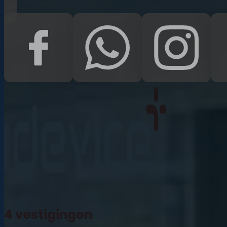
iPad Pro 12.9 (2022)
iPad (2022)
iPad Air (2022)
iPad 10.2 (2021)
iPad mini (2021)
iPad Pro 11 (2021)
iPad Pro 12.9 (2021)
4 vestigingen