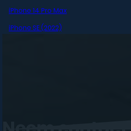
iPhone 14 Pro Max
iPhone SE (2022)
iPhone 13 mini
iPhone 13
iPhone 13 Pro
iPhone 13 Pro Max
iPhone 12 mini
Neem
contact