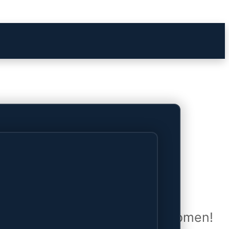
het verschiet
uwd en zal binnenkort online komen!