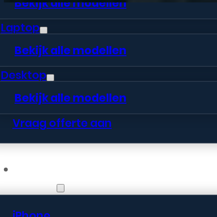
Bekijk alle modellen
Laptop
Bekijk alle modellen
Desktop
Bekijk alle modellen
Vraag offerte aan
Webshop
iPhone