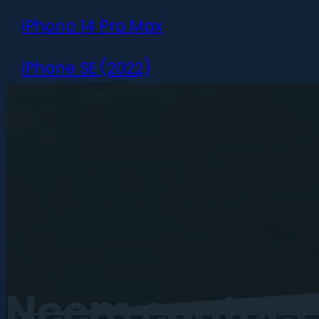
iPhone 14 Pro Max
iPhone SE (2022)
iPhone 13 mini
iPhone 13
iPhone 13 Pro
iPhone 13 Pro Max
iPhone 12 mini
Neem
contact