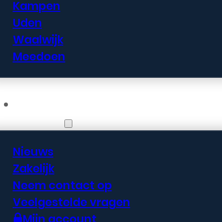
Kampen
Uden
Waalwijk
Meedoen
Informatie
Nieuws
Zakelijk
Neem contact op
Veelgestelde vragen
Mijn account