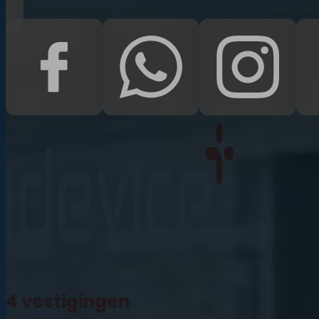
iPad Pro 12.9 (2022)
iPad (2022)
iPad Air (2022)
iPad 10.2 (2021)
iPad mini (2021)
iPad Pro 11 (2021)
iPad Pro 12.9 (2021)
4 vestigingen