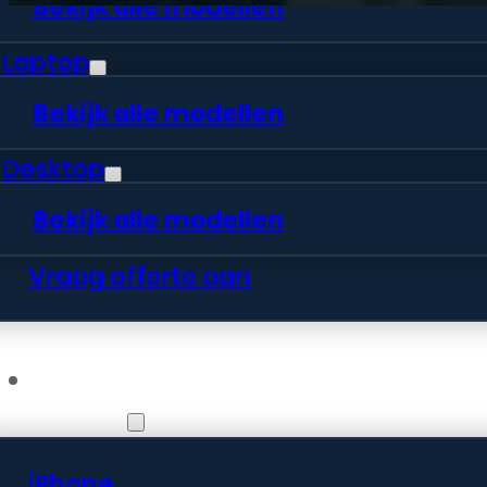
Bekijk alle modellen
Laptop
Bekijk alle modellen
Desktop
Bekijk alle modellen
Vraag offerte aan
Webshop
iPhone