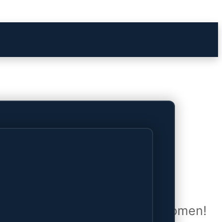
het verschiet
uwd en zal binnenkort online komen!