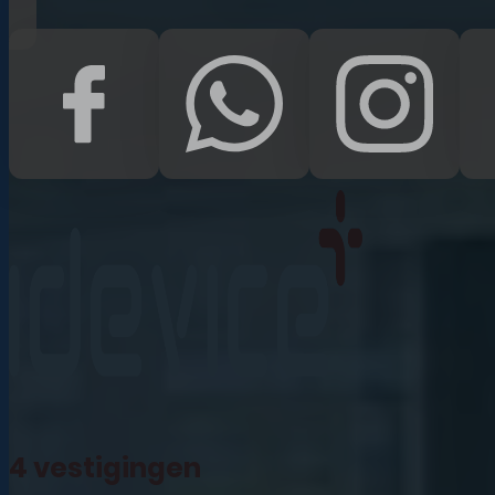
iPad Pro 12.9 (2022)
iPad (2022)
iPad Air (2022)
iPad 10.2 (2021)
iPad mini (2021)
iPad Pro 11 (2021)
iPad Pro 12.9 (2021)
4 vestigingen