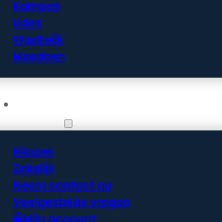
Kampen
Uden
Waalwijk
Meedoen
Informatie
Nieuws
Zakelijk
Neem contact op
Veelgestelde vragen
Mijn account