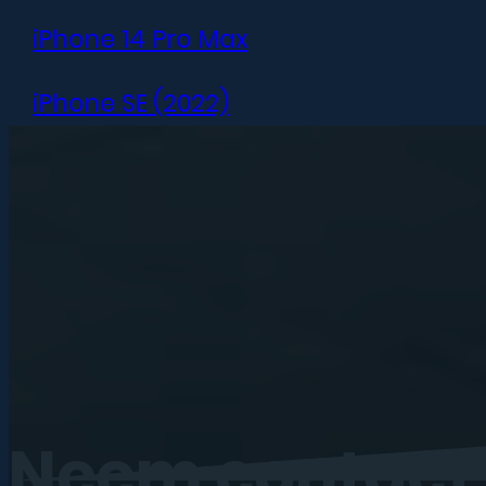
iPhone 14 Pro Max
iPhone SE (2022)
iPhone 13 mini
iPhone 13
iPhone 13 Pro
iPhone 13 Pro Max
iPhone 12 mini
Neem
contact