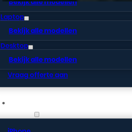
Bekijk alle modellen
Laptop
Bekijk alle modellen
Desktop
Bekijk alle modellen
Vraag offerte aan
Webshop
iPhone