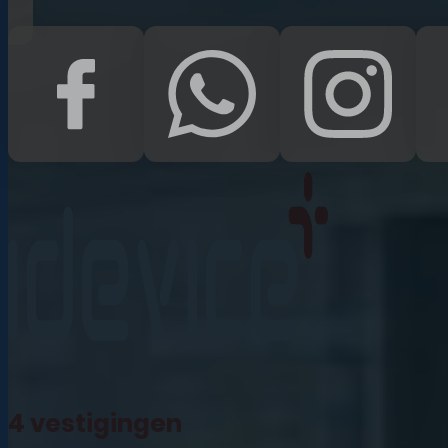
iPad Pro 12.9 (2022)
iPad (2022)
iPad Air (2022)
iPad 10.2 (2021)
iPad mini (2021)
iPad Pro 11 (2021)
iPad Pro 12.9 (2021)
4 vestigingen