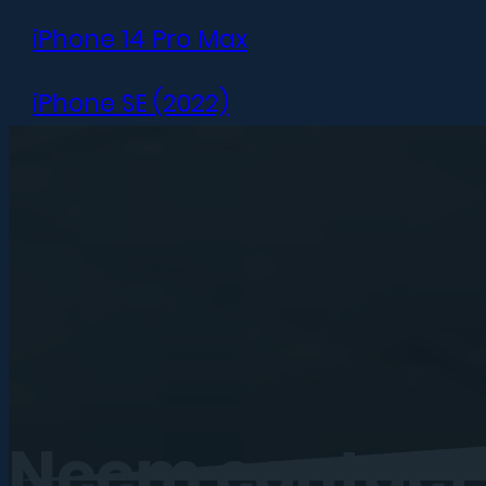
iPhone 14 Pro Max
iPhone SE (2022)
iPhone 13 mini
iPhone 13
iPhone 13 Pro
iPhone 13 Pro Max
iPhone 12 mini
Neem
contact