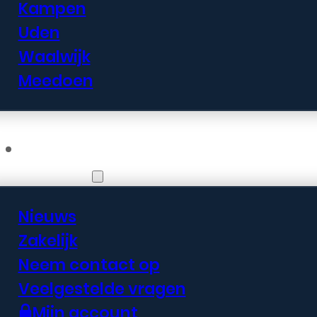
Kampen
Uden
Waalwijk
Meedoen
Informatie
Nieuws
Zakelijk
Neem contact op
Veelgestelde vragen
Mijn account