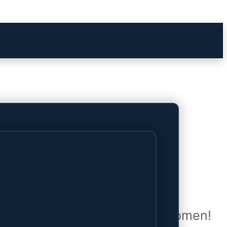
het verschiet
uwd en zal binnenkort online komen!