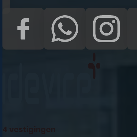
iPad Pro 12.9 (2022)
iPad (2022)
iPad Air (2022)
iPad 10.2 (2021)
iPad mini (2021)
iPad Pro 11 (2021)
iPad Pro 12.9 (2021)
4 vestigingen