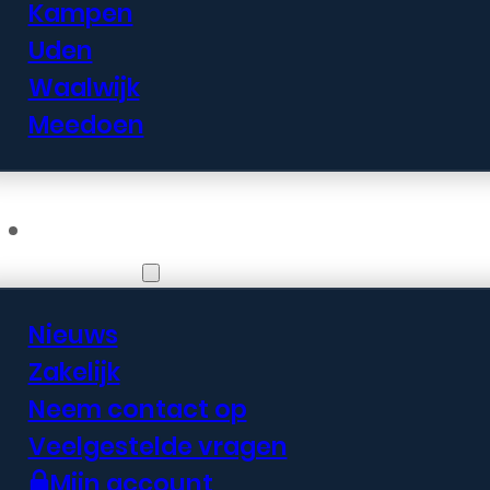
Kampen
Uden
Waalwijk
Meedoen
Informatie
Nieuws
Zakelijk
Neem contact op
Veelgestelde vragen
Mijn account