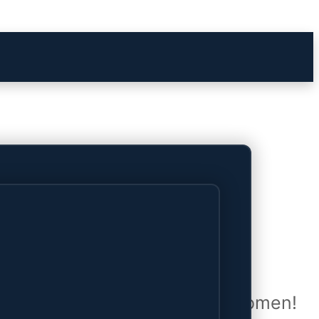
het verschiet
uwd en zal binnenkort online komen!