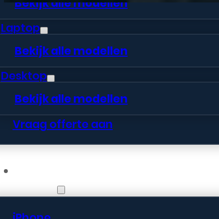
Bekijk alle modellen
Laptop
Bekijk alle modellen
Desktop
Bekijk alle modellen
Vraag offerte aan
Webshop
iPhone