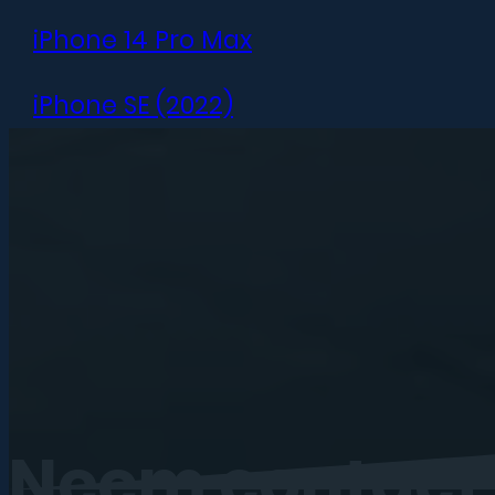
iPhone 14 Pro Max
iPhone SE (2022)
iPhone 13 mini
iPhone 13
iPhone 13 Pro
iPhone 13 Pro Max
iPhone 12 mini
Neem
contact