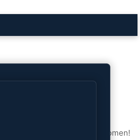
het verschiet
uwd en zal binnenkort online komen!