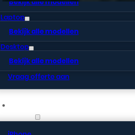
Bekijk alle modellen
Laptop
Bekijk alle modellen
Desktop
Bekijk alle modellen
Vraag offerte aan
Webshop
iPhone