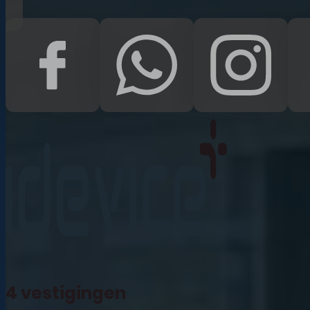
iPad Pro 12.9 (2022)
iPad (2022)
iPad Air (2022)
iPad 10.2 (2021)
iPad mini (2021)
iPad Pro 11 (2021)
iPad Pro 12.9 (2021)
4 vestigingen