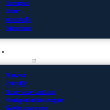
Kampen
Uden
Waalwijk
Meedoen
Informatie
Nieuws
Zakelijk
Neem contact op
Veelgestelde vragen
Mijn account