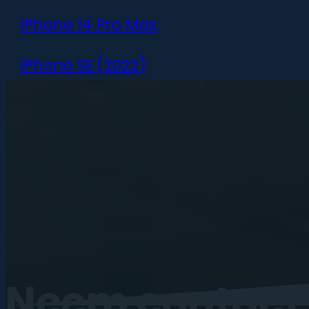
iPhone 14 Pro Max
iPhone SE (2022)
iPhone 13 mini
iPhone 13
iPhone 13 Pro
iPhone 13 Pro Max
iPhone 12 mini
Neem
contact