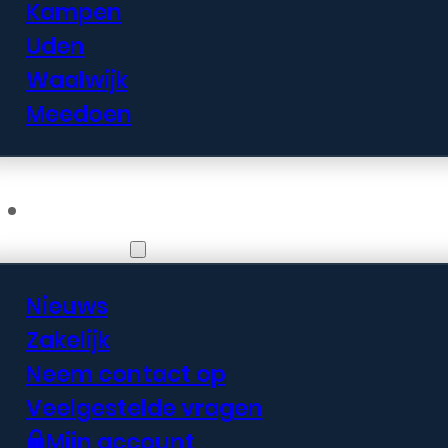
Kampen
Uden
Waalwijk
Meedoen
Informatie
Nieuws
Zakelijk
Neem contact op
Veelgestelde vragen
Mijn account