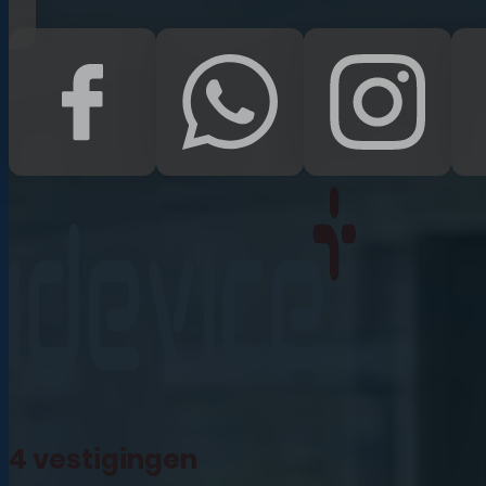
iPad Pro 12.9 (2022)
iPad (2022)
iPad Air (2022)
iPad 10.2 (2021)
iPad mini (2021)
iPad Pro 11 (2021)
iPad Pro 12.9 (2021)
4 vestigingen