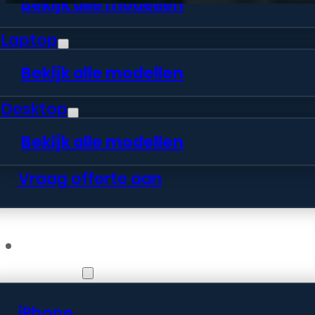
Bekijk alle modellen
Laptop
Bekijk alle modellen
Desktop
Bekijk alle modellen
Vraag offerte aan
Webshop
iPhone