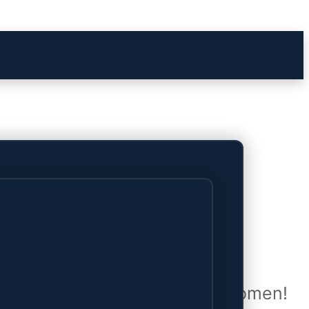
het verschiet
uwd en zal binnenkort online komen!