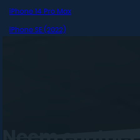
iPhone 14 Pro Max
iPhone SE (2022)
iPhone 13 mini
iPhone 13
iPhone 13 Pro
iPhone 13 Pro Max
iPhone 12 mini
Neem
contact