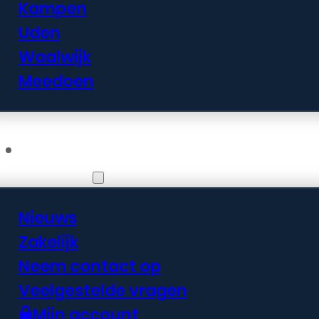
Kampen
Uden
Waalwijk
Meedoen
Informatie
Nieuws
Zakelijk
Neem contact op
Veelgestelde vragen
Mijn account