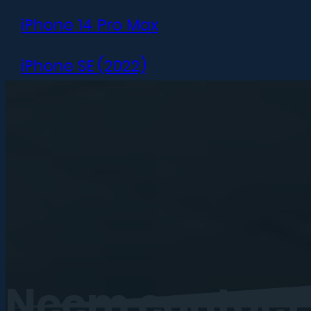
iPhone 14 Pro Max
iPhone SE (2022)
iPhone 13 mini
iPhone 13
iPhone 13 Pro
iPhone 13 Pro Max
iPhone 12 mini
Neem
contact