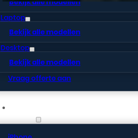
Bekijk alle modellen
Laptop
Bekijk alle modellen
Desktop
Bekijk alle modellen
Vraag offerte aan
Webshop
iPhone