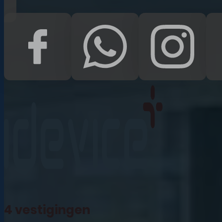
iPad Pro 12.9 (2022)
iPad (2022)
iPad Air (2022)
iPad 10.2 (2021)
iPad mini (2021)
iPad Pro 11 (2021)
iPad Pro 12.9 (2021)
4 vestigingen