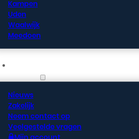
Kampen
Uden
Waalwijk
Meedoen
Informatie
Nieuws
Zakelijk
Neem contact op
Veelgestelde vragen
Mijn account