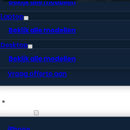
Bekijk alle modellen
Laptop
Bekijk alle modellen
Desktop
Bekijk alle modellen
Vraag offerte aan
Webshop
iPhone