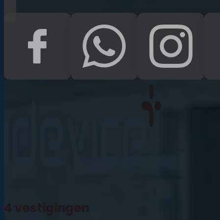
iPad Pro 12.9 (2022)
iPad (2022)
iPad Air (2022)
iPad 10.2 (2021)
iPad mini (2021)
iPad Pro 11 (2021)
iPad Pro 12.9 (2021)
4 vestigingen