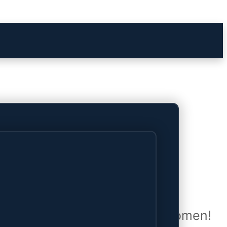
het verschiet
uwd en zal binnenkort online komen!