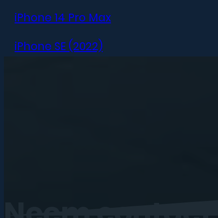
iPhone 14 Pro Max
iPhone SE (2022)
iPhone 13 mini
iPhone 13
iPhone 13 Pro
iPhone 13 Pro Max
iPhone 12 mini
Neem
contact