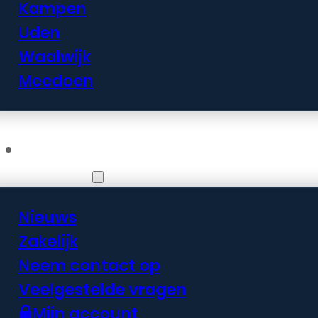
Kampen
Uden
Waalwijk
Meedoen
Informatie
Nieuws
Zakelijk
Neem contact op
Veelgestelde vragen
Mijn account