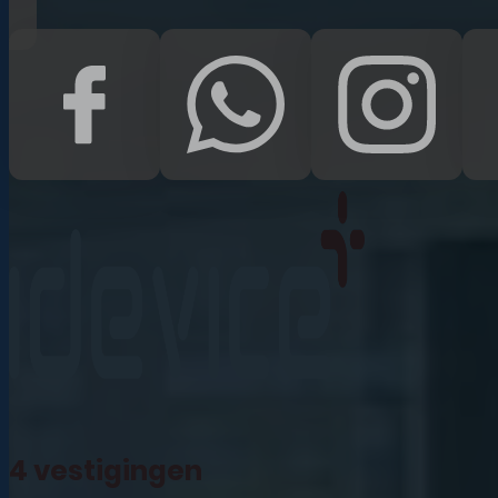
iPad Pro 12.9 (2022)
iPad (2022)
iPad Air (2022)
iPad 10.2 (2021)
iPad mini (2021)
iPad Pro 11 (2021)
iPad Pro 12.9 (2021)
4 vestigingen