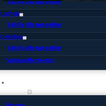
Bekijk alle modellen
Laptop
Bekijk alle modellen
Desktop
Bekijk alle modellen
Vraag offerte aan
Webshop
iPhone