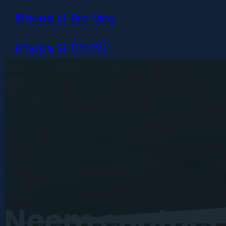
iPhone 14 Pro Max
iPhone SE (2022)
iPhone 13 mini
iPhone 13
iPhone 13 Pro
iPhone 13 Pro Max
iPhone 12 mini
Neem
contact