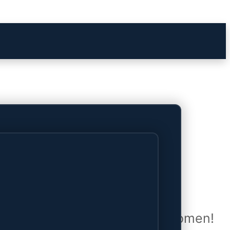
het verschiet
uwd en zal binnenkort online komen!