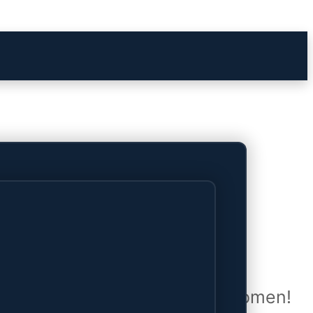
het verschiet
uwd en zal binnenkort online komen!