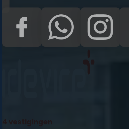
iPad Pro 12.9 (2022)
iPad (2022)
iPad Air (2022)
iPad 10.2 (2021)
iPad mini (2021)
iPad Pro 11 (2021)
iPad Pro 12.9 (2021)
4 vestigingen