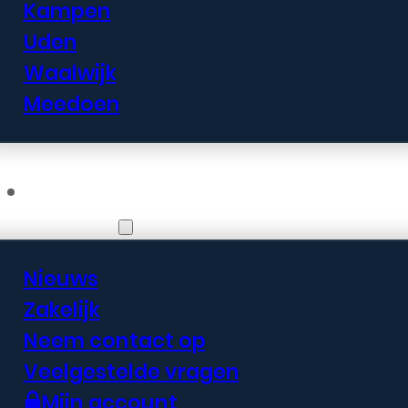
Kampen
Uden
Waalwijk
Meedoen
Informatie
Nieuws
Zakelijk
Neem contact op
Veelgestelde vragen
Mijn account