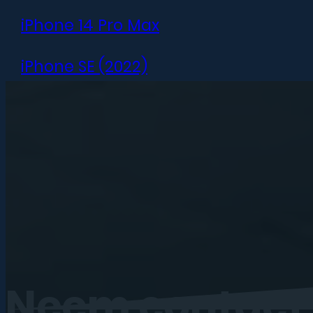
iPhone 14 Pro Max
iPhone SE (2022)
iPhone 13 mini
iPhone 13
iPhone 13 Pro
iPhone 13 Pro Max
iPhone 12 mini
Neem
contact