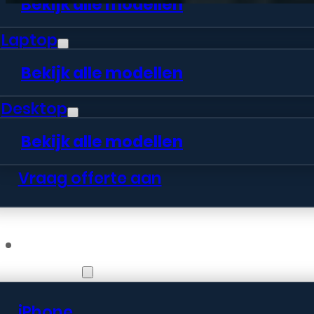
Bekijk alle modellen
Laptop
Bekijk alle modellen
Desktop
Bekijk alle modellen
Vraag offerte aan
Webshop
iPhone