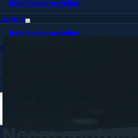
Bekijk alle modellen
Laptop
Bekijk alle modellen
Desktop
Bekijk alle modellen
Vraag offerte aan
Webshop
Neem
contact