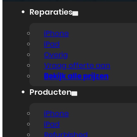
Reparaties
iPhone
iPad
Overig
Vraag offerte aan
Bekijk alle prijzen
Producten
iPhone
iPad
Refurbished