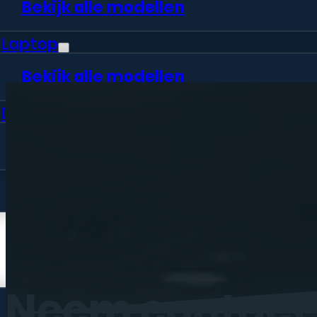
Bekijk alle modellen
Laptop
Bekijk alle modellen
Desktop
Bekijk alle modellen
Vraag offerte aan
Webshop
Neem
contact