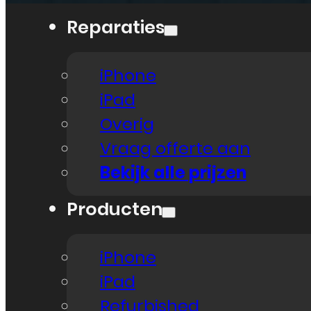
Reparaties
iPhone
iPad
Overig
Vraag offerte aan
Bekijk alle prijzen
Producten
iPhone
iPad
Refurbished