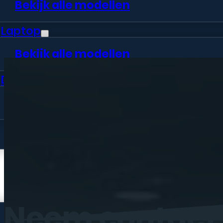
Bekijk alle modellen
Laptop
Bekijk alle modellen
Desktop
Bekijk alle modellen
Vraag offerte aan
Webshop
Neem
contact