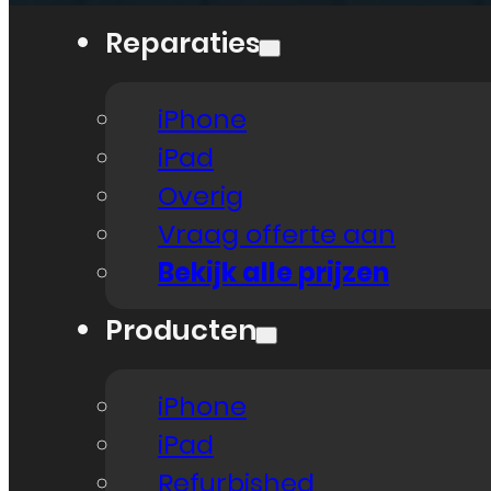
Reparaties
iPhone
iPad
Overig
Vraag offerte aan
Bekijk alle prijzen
Producten
iPhone
iPad
Refurbished