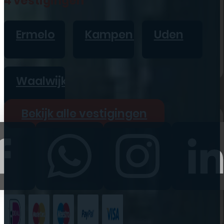
4 vestigingen
iPad
Overig
Ermelo
Kampen
Uden
Vraag offerte aan
Bekijk alle prijzen
Waalwijk
Producten
Bekijk alle vestigingen
iPhone
iPad
Refurbished
Accessoires
Bekijk alle
producten