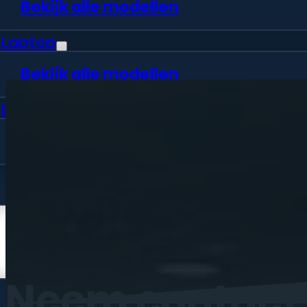
Bekijk alle modellen
Laptop
Bekijk alle modellen
Desktop
Bekijk alle modellen
Vraag offerte aan
Webshop
Neem
contact