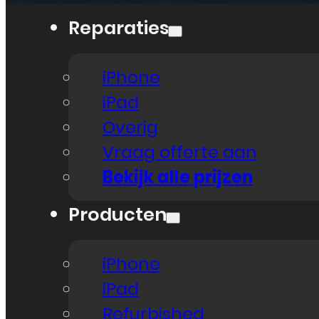
Reparaties
iPhone
iPad
Overig
Vraag offerte aan
Bekijk alle prijzen
Producten
iPhone
iPad
Refurbished