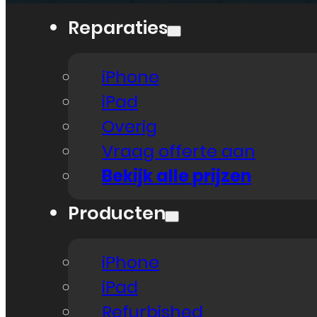
Reparaties
iPhone
iPad
Overig
Vraag offerte aan
Bekijk alle prijzen
Producten
iPhone
iPad
Refurbished