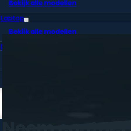
Bekijk alle modellen
Laptop
Bekijk alle modellen
Desktop
Bekijk alle modellen
Vraag offerte aan
Webshop
Neem
contact