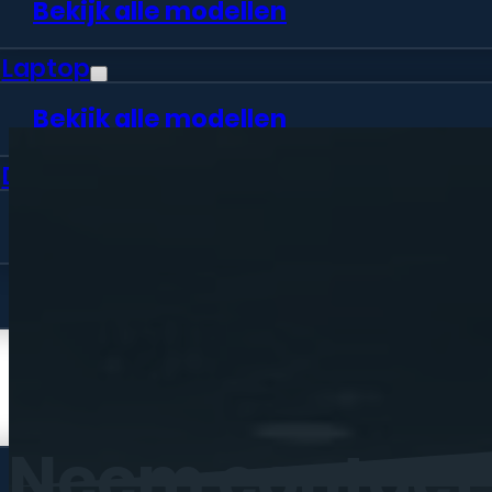
Bekijk alle modellen
Laptop
Bekijk alle modellen
Desktop
Bekijk alle modellen
Vraag offerte aan
Webshop
Neem
contact