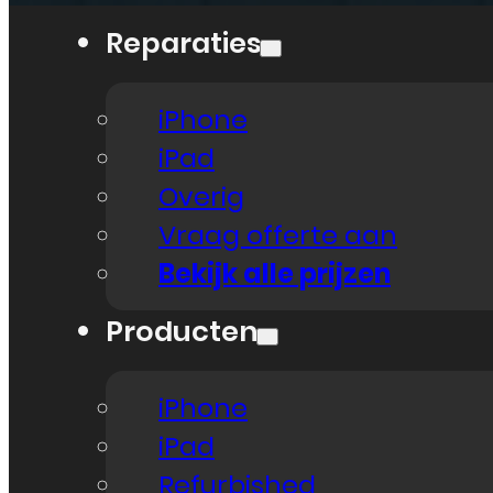
Reparaties
iPhone
iPad
Overig
Vraag offerte aan
Bekijk alle prijzen
Producten
iPhone
iPad
Refurbished