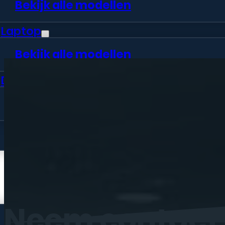
Bekijk alle modellen
Laptop
Bekijk alle modellen
Desktop
Bekijk alle modellen
Vraag offerte aan
Webshop
Neem
contact