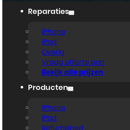
Reparaties
iPhone
iPad
Overig
Vraag offerte aan
Bekijk alle prijzen
Producten
iPhone
iPad
Refurbished