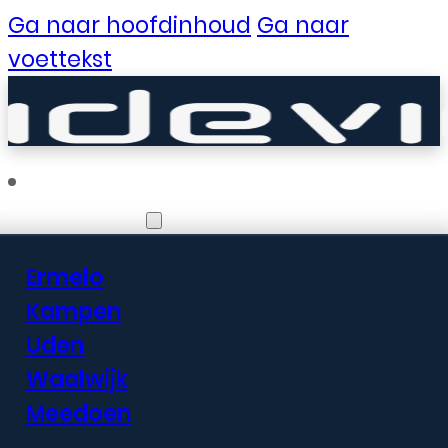
Ga naar hoofdinhoud
Ga naar
voettekst
Vestigingen
Ermelo
Er zijn geweldige
Kampen
Uden
dingen in het
Waalwijk
verschiet
Meedoen