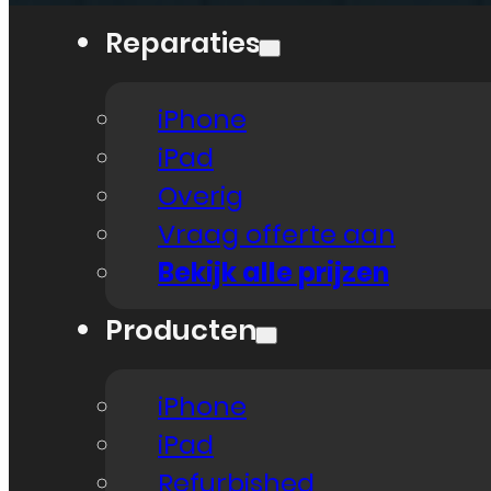
Reparaties
iPhone
iPad
Overig
Vraag offerte aan
Bekijk alle prijzen
Producten
iPhone
iPad
Refurbished