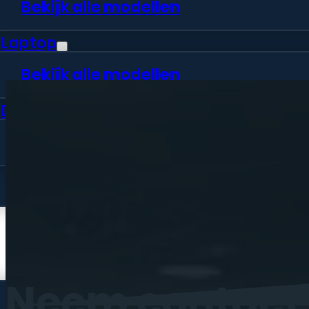
Bekijk alle modellen
Laptop
Bekijk alle modellen
Desktop
Bekijk alle modellen
Vraag offerte aan
Webshop
Neem
contact