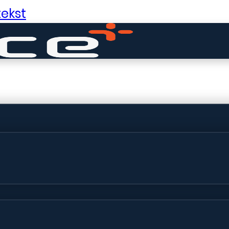
ekst
ldige dingen in 
ht! Onze winkel wordt momenteel gebo