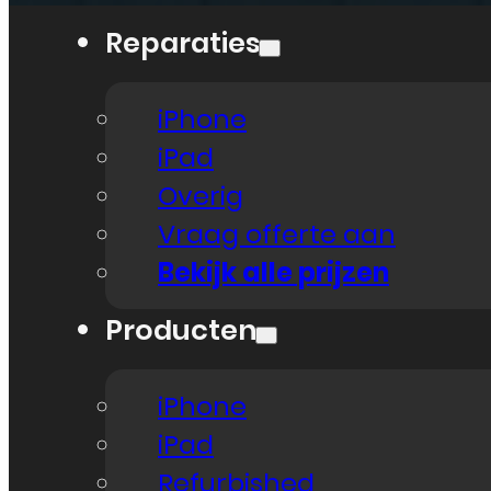
Reparaties
iPhone
iPad
Overig
Vraag offerte aan
Bekijk alle prijzen
Producten
iPhone
iPad
Refurbished