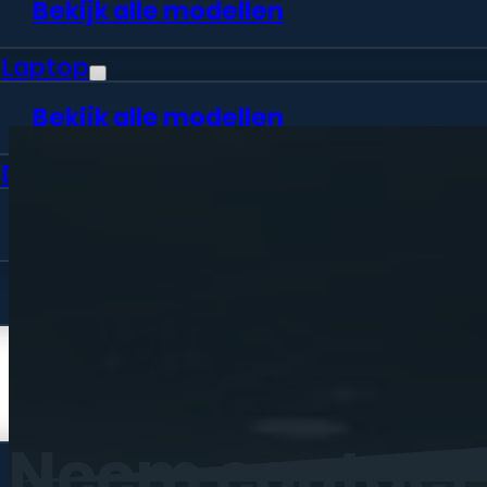
Bekijk alle modellen
Laptop
Bekijk alle modellen
Desktop
Bekijk alle modellen
Vraag offerte aan
Webshop
Neem
contact