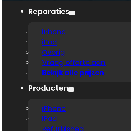
Reparaties
iPhone
iPad
Overig
Vraag offerte aan
Bekijk alle prijzen
Producten
iPhone
iPad
Refurbished