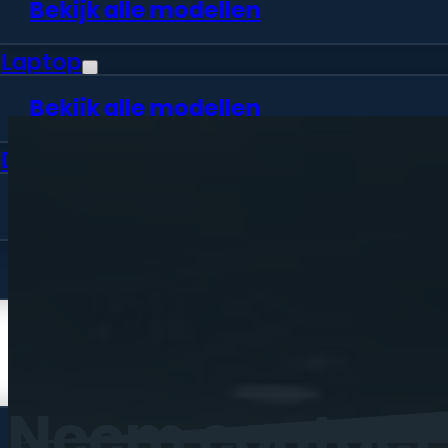
Bekijk alle modellen
Laptop
Bekijk alle modellen
Desktop
Bekijk alle modellen
Vraag offerte aan
Webshop
Neem
contact