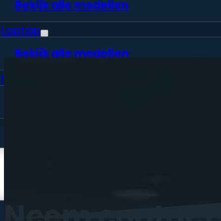
Bekijk alle modellen
Laptop
Bekijk alle modellen
Desktop
Bekijk alle modellen
Vraag offerte aan
Webshop
Neem
contact