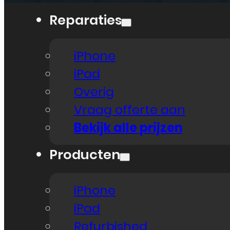
Reparaties
iPhone
iPad
Overig
Vraag offerte aan
Bekijk alle prijzen
Producten
iPhone
iPad
Refurbished