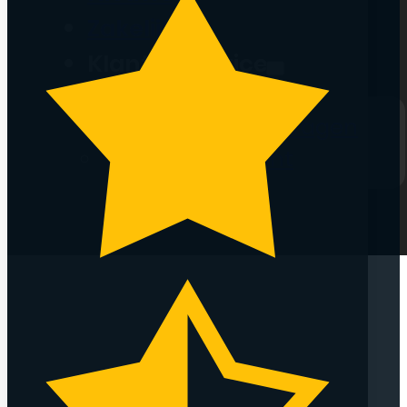
Zakelijk
Klantenservice
Veelgestelde vragen
Mijn account