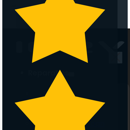
Reparaties
iPhone
iPad
Overig
Vraag offerte aan