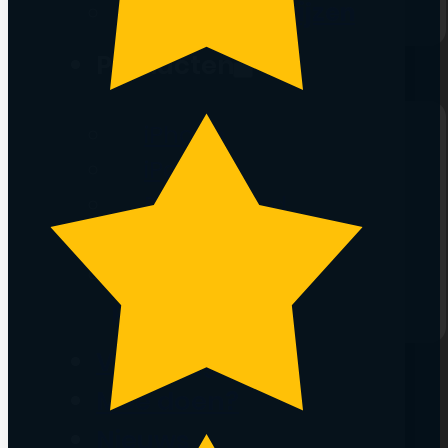
Bekijk alle prijzen
Producten
iPhone
iPad
Refurbished
Accessoires
Bekijk alle
producten
Vestigingen
Mee doen?
Nieuws