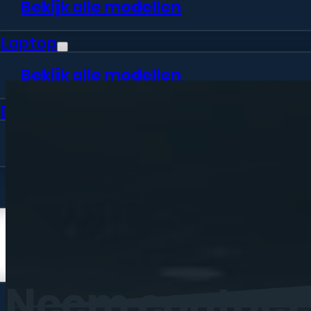
Bekijk alle modellen
Laptop
Bekijk alle modellen
Desktop
Bekijk alle modellen
Vraag offerte aan
Webshop
Neem
contact