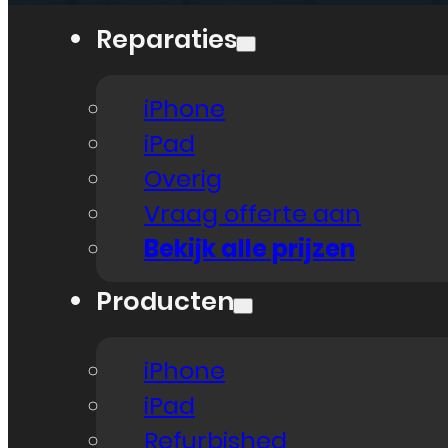
Reparaties
iPhone
iPad
Overig
Vraag offerte aan
Bekijk alle prijzen
Producten
iPhone
iPad
Refurbished