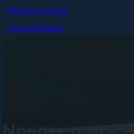
iPhone 14 Pro Max
iPhone SE (2022)
iPhone 13 mini
iPhone 13
iPhone 13 Pro
iPhone 13 Pro Max
iPhone 12 mini
Neem
contact