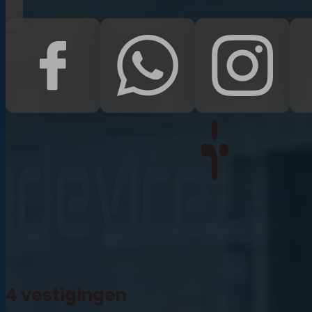
iPad Pro 12.9 (2022)
iPad (2022)
iPad Air (2022)
iPad 10.2 (2021)
iPad mini (2021)
iPad Pro 11 (2021)
iPad Pro 12.9 (2021)
4 vestigingen