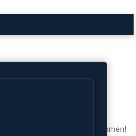
het verschiet
uwd en zal binnenkort online komen!