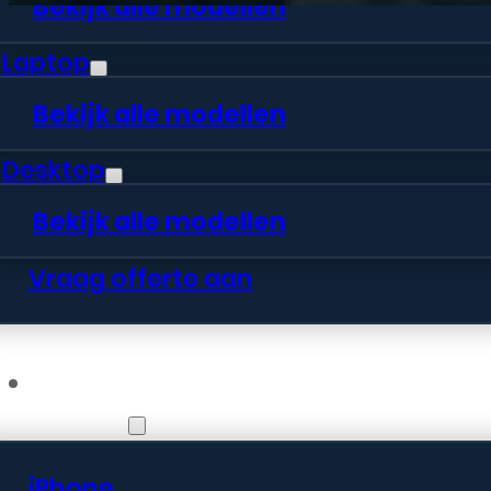
Bekijk alle modellen
Laptop
Bekijk alle modellen
Desktop
Bekijk alle modellen
Vraag offerte aan
Webshop
iPhone