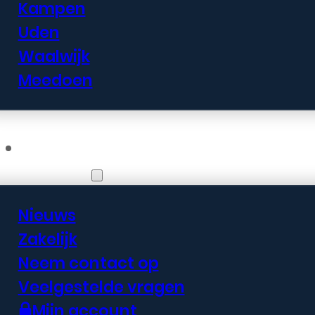
Kampen
Uden
Waalwijk
Meedoen
Informatie
Nieuws
Zakelijk
Neem contact op
Veelgestelde vragen
Mijn account