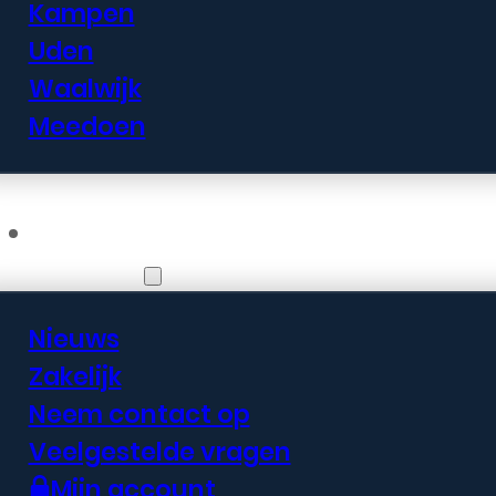
Kampen
Uden
Waalwijk
Meedoen
Informatie
Nieuws
Zakelijk
Neem contact op
Veelgestelde vragen
Mijn account