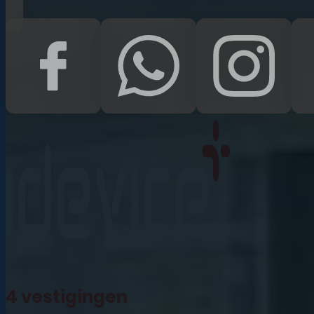
iPad Pro 12.9 (2022)
iPad (2022)
iPad Air (2022)
iPad 10.2 (2021)
iPad mini (2021)
iPad Pro 11 (2021)
iPad Pro 12.9 (2021)
4 vestigingen