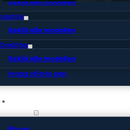
Bekijk alle modellen
Laptop
Bekijk alle modellen
Desktop
Bekijk alle modellen
Vraag offerte aan
Webshop
iPhone