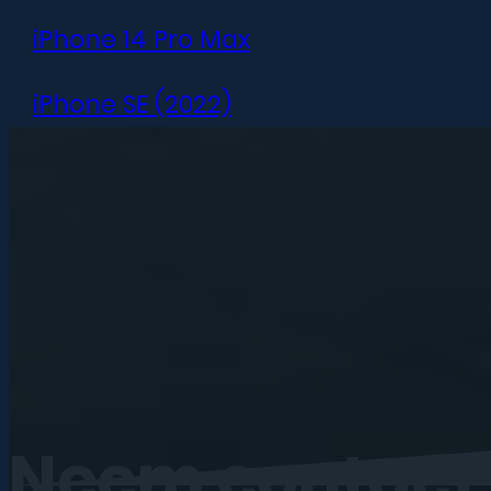
iPhone 14 Pro Max
iPhone SE (2022)
iPhone 13 mini
iPhone 13
iPhone 13 Pro
iPhone 13 Pro Max
iPhone 12 mini
Neem
contact