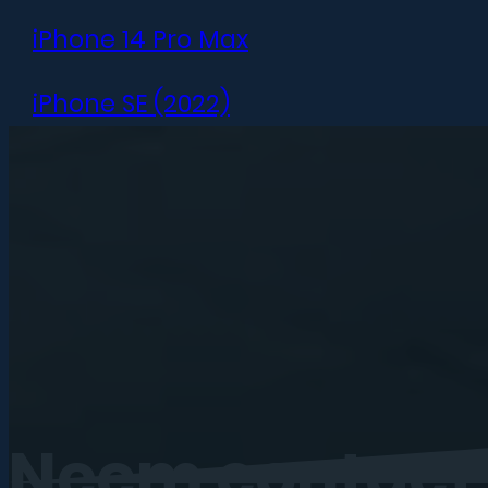
iPhone 14 Pro Max
iPhone SE (2022)
iPhone 13 mini
iPhone 13
iPhone 13 Pro
iPhone 13 Pro Max
iPhone 12 mini
Neem
contact