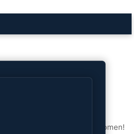
het verschiet
uwd en zal binnenkort online komen!