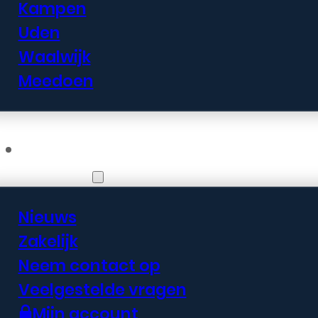
Kampen
Uden
Waalwijk
Meedoen
Informatie
Nieuws
Zakelijk
Neem contact op
Veelgestelde vragen
Mijn account