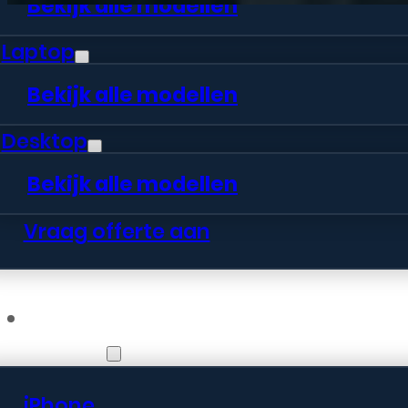
Bekijk alle modellen
Laptop
Bekijk alle modellen
Desktop
Bekijk alle modellen
Vraag offerte aan
Webshop
iPhone