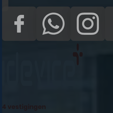
iPad Pro 12.9 (2022)
iPad (2022)
iPad Air (2022)
iPad 10.2 (2021)
iPad mini (2021)
iPad Pro 11 (2021)
iPad Pro 12.9 (2021)
4 vestigingen