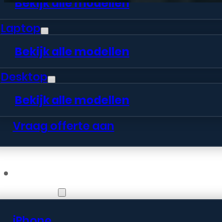
Bekijk alle modellen
Laptop
Bekijk alle modellen
Desktop
Bekijk alle modellen
Vraag offerte aan
Webshop
iPhone