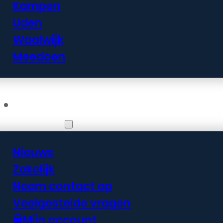
Kampen
Uden
Waalwijk
Meedoen
Informatie
Nieuws
Zakelijk
Neem contact op
Veelgestelde vragen
Mijn account