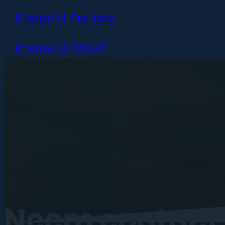
iPhone 14 Pro Max
iPhone SE (2022)
iPhone 13 mini
iPhone 13
iPhone 13 Pro
iPhone 13 Pro Max
iPhone 12 mini
Neem
contact