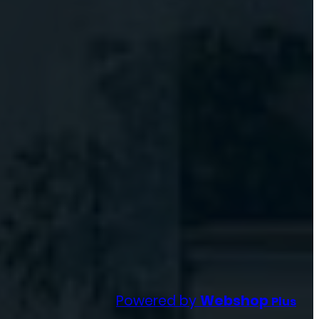
Powered by
Webshop
Plus