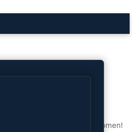
het verschiet
uwd en zal binnenkort online komen!