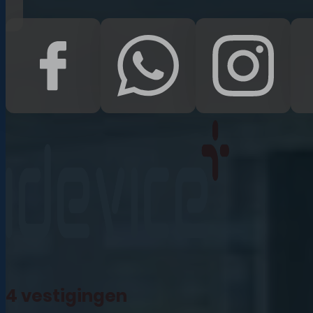
iPad Pro 12.9 (2022)
iPad (2022)
iPad Air (2022)
iPad 10.2 (2021)
iPad mini (2021)
iPad Pro 11 (2021)
iPad Pro 12.9 (2021)
4 vestigingen