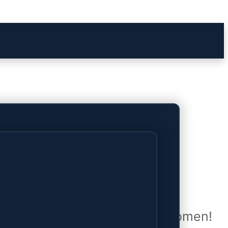
het verschiet
uwd en zal binnenkort online komen!