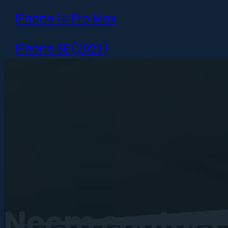
iPhone 14 Pro Max
iPhone SE (2022)
iPhone 13 mini
iPhone 13
iPhone 13 Pro
iPhone 13 Pro Max
iPhone 12 mini
Neem
contact