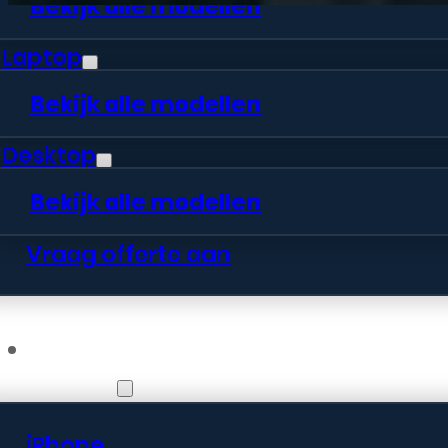
Bekijk alle modellen
Laptop
Bekijk alle modellen
Desktop
Bekijk alle modellen
Vraag offerte aan
Webshop
iPhone