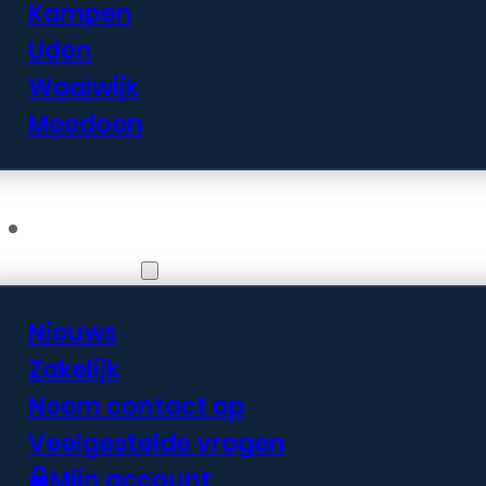
Kampen
Uden
Waalwijk
Meedoen
Informatie
Nieuws
Zakelijk
Neem contact op
Veelgestelde vragen
Mijn account