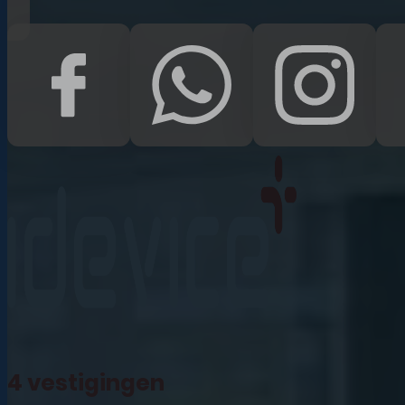
iPad Pro 12.9 (2022)
iPad (2022)
iPad Air (2022)
iPad 10.2 (2021)
iPad mini (2021)
iPad Pro 11 (2021)
iPad Pro 12.9 (2021)
4 vestigingen