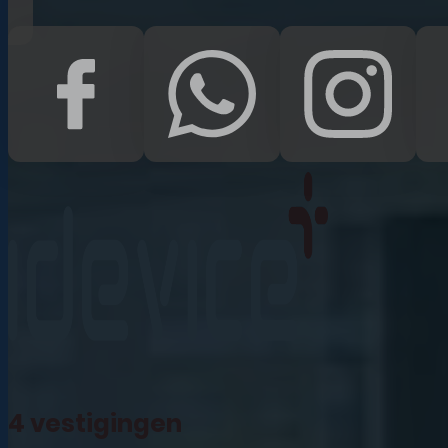
iPad Pro 12.9 (2022)
iPad (2022)
iPad Air (2022)
iPad 10.2 (2021)
iPad mini (2021)
iPad Pro 11 (2021)
iPad Pro 12.9 (2021)
4 vestigingen