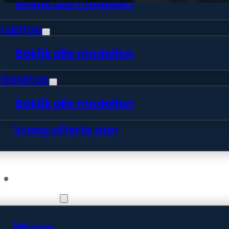
Bekijk alle modellen
Laptop
Bekijk alle modellen
Desktop
Bekijk alle modellen
Vraag offerte aan
Webshop
iPhone