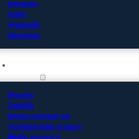
Kampen
Uden
Waalwijk
Meedoen
Informatie
Nieuws
Zakelijk
Neem contact op
Veelgestelde vragen
Mijn account