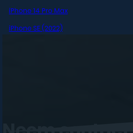
iPhone 14 Pro Max
iPhone SE (2022)
iPhone 13 mini
iPhone 13
iPhone 13 Pro
iPhone 13 Pro Max
iPhone 12 mini
Neem
contact