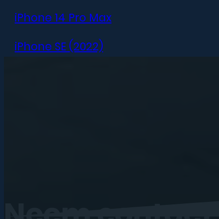
iPhone 14 Pro Max
iPhone SE (2022)
iPhone 13 mini
iPhone 13
iPhone 13 Pro
iPhone 13 Pro Max
iPhone 12 mini
Neem
contact