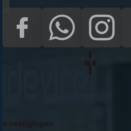
iPad Pro 12.9 (2022)
iPad (2022)
iPad Air (2022)
iPad 10.2 (2021)
iPad mini (2021)
iPad Pro 11 (2021)
iPad Pro 12.9 (2021)
4 vestigingen