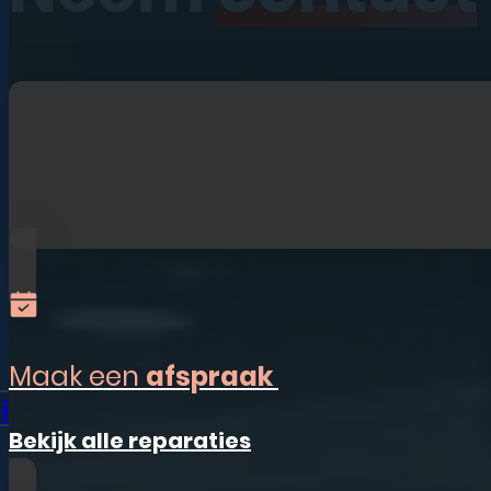
iPhone 12
iPhone 12 Pro
iPhone 12 Pro Max
iPhone SE (2020)
iPhone 11
Bekijk alle modellen
Maak een
afspraak
iPad
Bekijk alle reparaties
iPad Pro 11 (2022)