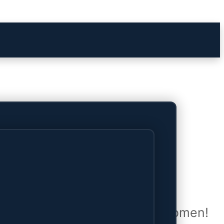
het verschiet
uwd en zal binnenkort online komen!