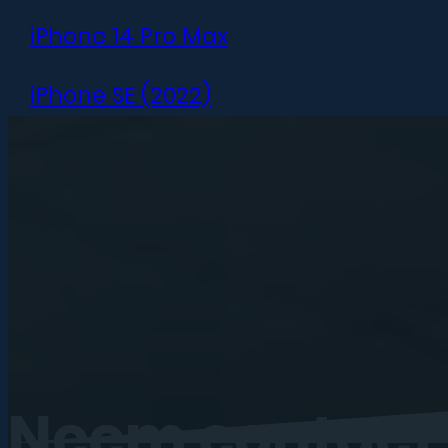
iPhone 14 Pro Max
iPhone SE (2022)
iPhone 13 mini
iPhone 13
iPhone 13 Pro
iPhone 13 Pro Max
iPhone 12 mini
Neem
contact