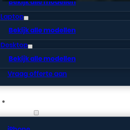
Bekijk alle modellen
Laptop
Bekijk alle modellen
Desktop
Bekijk alle modellen
Vraag offerte aan
Webshop
iPhone