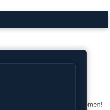
het verschiet
uwd en zal binnenkort online komen!