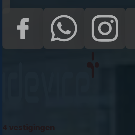
iPad Pro 12.9 (2022)
iPad (2022)
iPad Air (2022)
iPad 10.2 (2021)
iPad mini (2021)
iPad Pro 11 (2021)
iPad Pro 12.9 (2021)
4 vestigingen