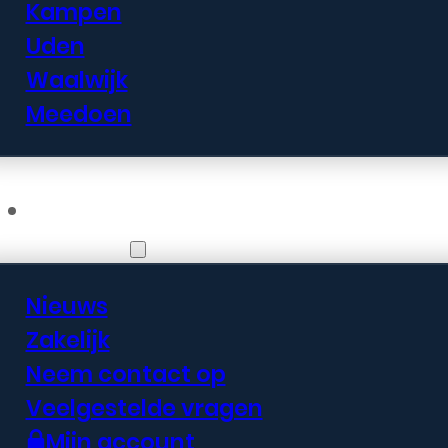
Kampen
Uden
Waalwijk
Meedoen
Informatie
Nieuws
Zakelijk
Neem contact op
Veelgestelde vragen
Mijn account