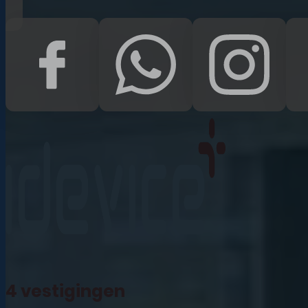
iPad Pro 12.9 (2022)
iPad (2022)
iPad Air (2022)
iPad 10.2 (2021)
iPad mini (2021)
iPad Pro 11 (2021)
iPad Pro 12.9 (2021)
4 vestigingen