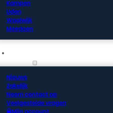
Kampen
Uden
Waalwijk
Meedoen
Informatie
Nieuws
Zakelijk
Neem contact op
Veelgestelde vragen
Mijn account