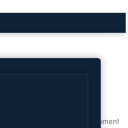
het verschiet
uwd en zal binnenkort online komen!