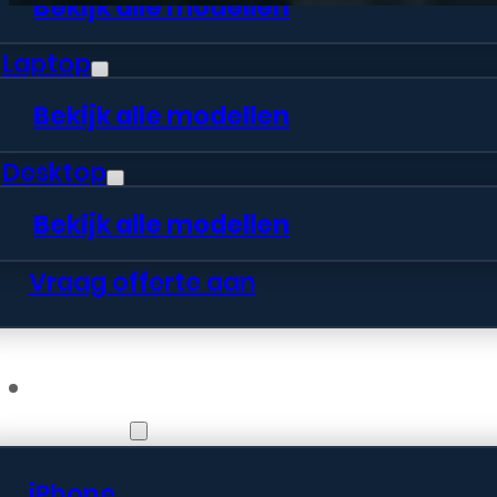
Bekijk alle modellen
Laptop
Bekijk alle modellen
Desktop
Bekijk alle modellen
Vraag offerte aan
Webshop
iPhone