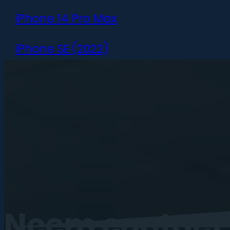
iPhone 14 Pro Max
iPhone SE (2022)
iPhone 13 mini
iPhone 13
iPhone 13 Pro
iPhone 13 Pro Max
iPhone 12 mini
Neem
contact