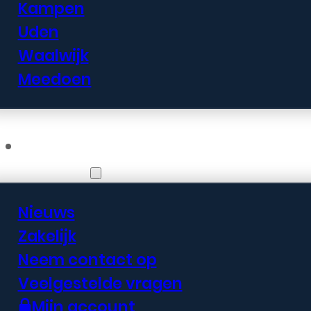
Kampen
Uden
Waalwijk
Meedoen
Informatie
Nieuws
Zakelijk
Neem contact op
Veelgestelde vragen
Mijn account