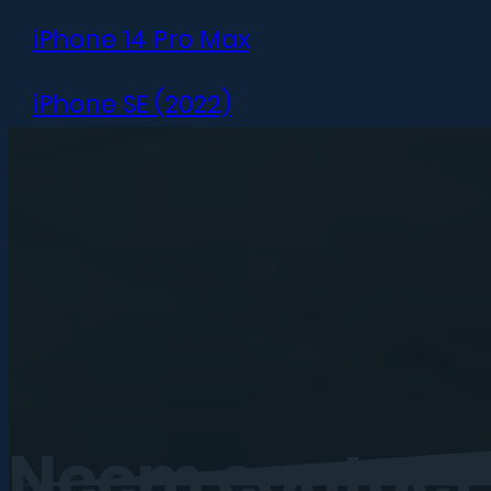
iPhone 14 Pro Max
iPhone SE (2022)
iPhone 13 mini
iPhone 13
iPhone 13 Pro
iPhone 13 Pro Max
iPhone 12 mini
Neem
contact