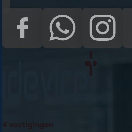
iPad Pro 12.9 (2022)
iPad (2022)
iPad Air (2022)
iPad 10.2 (2021)
iPad mini (2021)
iPad Pro 11 (2021)
iPad Pro 12.9 (2021)
4 vestigingen