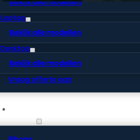
Bekijk alle modellen
Laptop
Bekijk alle modellen
Desktop
Bekijk alle modellen
Vraag offerte aan
Webshop
iPhone