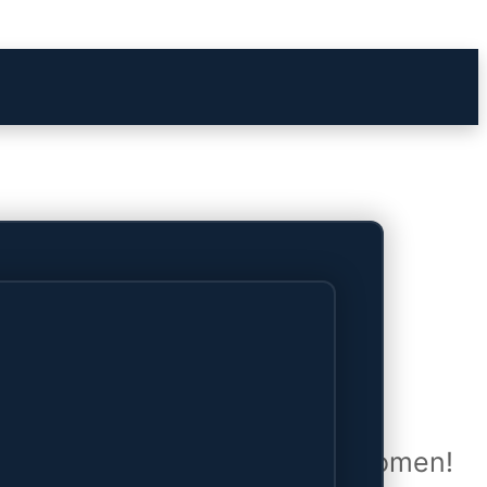
het verschiet
uwd en zal binnenkort online komen!