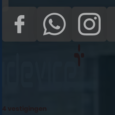
iPad Pro 12.9 (2022)
iPad (2022)
iPad Air (2022)
iPad 10.2 (2021)
iPad mini (2021)
iPad Pro 11 (2021)
iPad Pro 12.9 (2021)
4 vestigingen