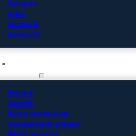
Kampen
Uden
Waalwijk
Meedoen
Informatie
Nieuws
Zakelijk
Neem contact op
Veelgestelde vragen
Mijn account