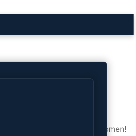
het verschiet
uwd en zal binnenkort online komen!