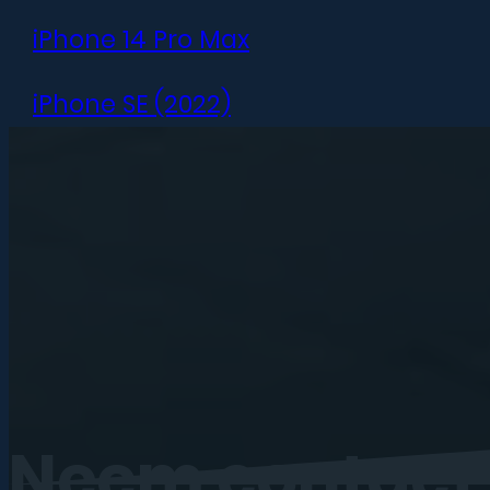
iPhone 14 Pro Max
iPhone SE (2022)
iPhone 13 mini
iPhone 13
iPhone 13 Pro
iPhone 13 Pro Max
iPhone 12 mini
Neem
contact