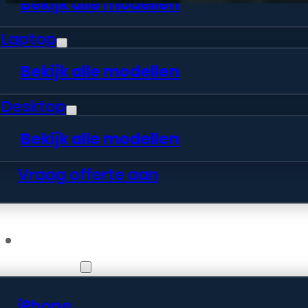
Bekijk alle modellen
Laptop
Bekijk alle modellen
Desktop
Bekijk alle modellen
Vraag offerte aan
Webshop
iPhone