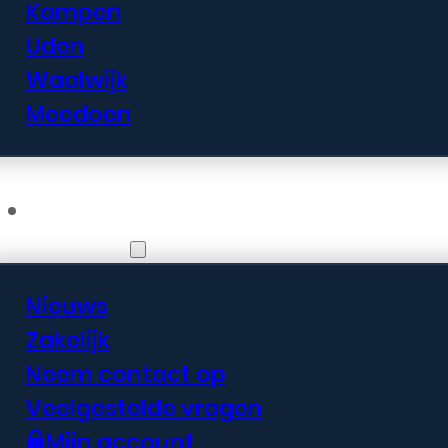
Kampen
Uden
Waalwijk
Meedoen
Informatie
Nieuws
Zakelijk
Neem contact op
Veelgestelde vragen
Mijn account