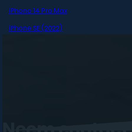
iPhone 14 Pro Max
iPhone SE (2022)
iPhone 13 mini
iPhone 13
iPhone 13 Pro
iPhone 13 Pro Max
iPhone 12 mini
Neem
contact