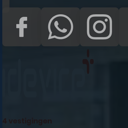
iPad Pro 12.9 (2022)
iPad (2022)
iPad Air (2022)
iPad 10.2 (2021)
iPad mini (2021)
iPad Pro 11 (2021)
iPad Pro 12.9 (2021)
4 vestigingen