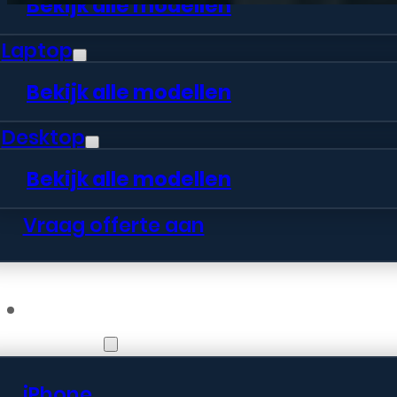
Bekijk alle modellen
Laptop
Bekijk alle modellen
Desktop
Bekijk alle modellen
Vraag offerte aan
Webshop
iPhone