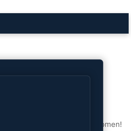
het verschiet
uwd en zal binnenkort online komen!