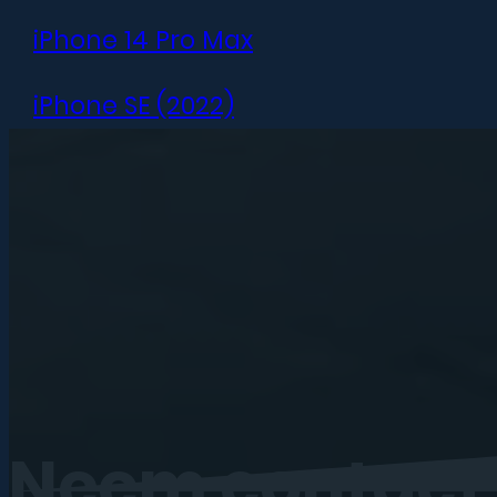
iPhone 14 Pro Max
iPhone SE (2022)
iPhone 13 mini
iPhone 13
iPhone 13 Pro
iPhone 13 Pro Max
iPhone 12 mini
Neem
contact