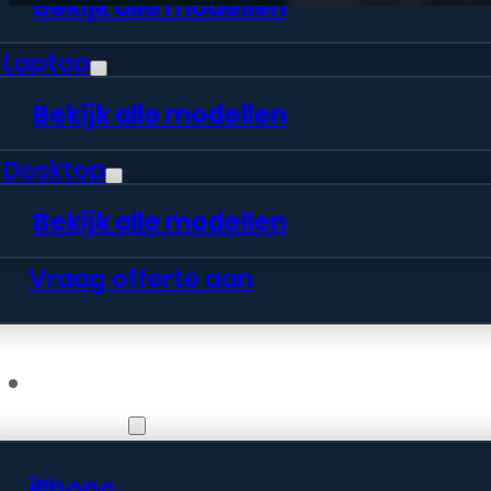
Bekijk alle modellen
Laptop
Bekijk alle modellen
Desktop
Bekijk alle modellen
Vraag offerte aan
Webshop
iPhone