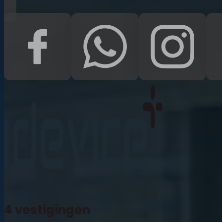
iPad Pro 12.9 (2022)
iPad (2022)
iPad Air (2022)
iPad 10.2 (2021)
iPad mini (2021)
iPad Pro 11 (2021)
iPad Pro 12.9 (2021)
4 vestigingen