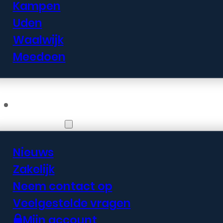
Kampen
Uden
Waalwijk
Meedoen
Informatie
Nieuws
Zakelijk
Neem contact op
Veelgestelde vragen
Mijn account