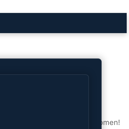
het verschiet
uwd en zal binnenkort online komen!